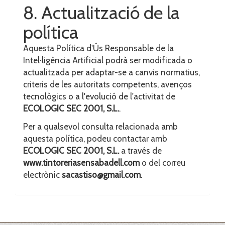
8. Actualització de la
política
Aquesta Política d'Ús Responsable de la
Intel·ligència Artificial podrà ser modificada o
actualitzada per adaptar-se a canvis normatius,
criteris de les autoritats competents, avenços
tecnològics o a l'evolució de l'activitat de
ECOLOGIC SEC 2001, S.L.
.
Per a qualsevol consulta relacionada amb
aquesta política, podeu contactar amb
ECOLOGIC SEC 2001, S.L.
a través de
www.tintoreriasensabadell.com
o del correu
electrònic
sacastiso@gmail.com
.