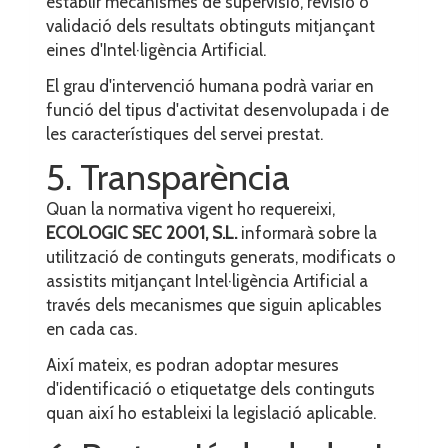
establir mecanismes de supervisió, revisió o
validació dels resultats obtinguts mitjançant
eines d'Intel·ligència Artificial.
El grau d'intervenció humana podrà variar en
funció del tipus d'activitat desenvolupada i de
les característiques del servei prestat.
5. Transparència
Quan la normativa vigent ho requereixi,
ECOLOGIC SEC 2001, S.L.
informarà sobre la
utilització de continguts generats, modificats o
assistits mitjançant Intel·ligència Artificial a
través dels mecanismes que siguin aplicables
en cada cas.
Així mateix, es podran adoptar mesures
d'identificació o etiquetatge dels continguts
quan així ho estableixi la legislació aplicable.