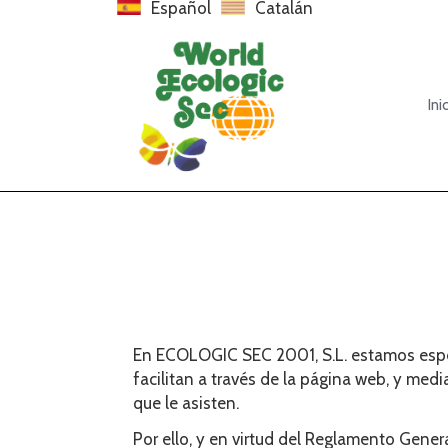
Español
Catalán
Ini
En
ECOLOGIC SEC 2001, S.L.
estamos espec
facilitan a través de la página web, y med
que le asisten.
Por ello, y en virtud del Reglamento Gen