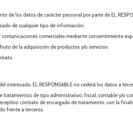
miento de los datos de carácter personal por parte de EL RE
esado de cualquier tipo de información.
ibir comunicaciones comerciales mediante consentimiento exp
fruto de la adquisición de productos y/o servicios.
trato.
 del interesado, EL RESPONSABLE no cederá los datos a tercer
e tratamientos de tipo administrativo, fiscal, contable y/o co
eceptivo contrato de encargado de tratamiento, con la finali
do frente a terceros.