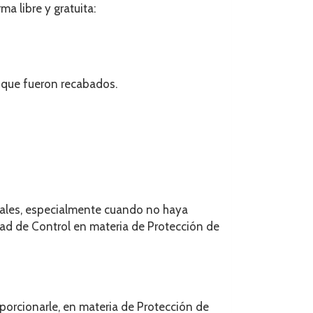
ma libre y gratuita:
s que fueron recabados.
nales, especialmente cuando no haya
dad de Control en materia de Protección de
orcionarle, en materia de Protección de