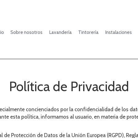
cio
Sobre nosotros
Lavandería
Tintorería
Instalaciones
Política de Privacidad
ialmente concienciados por la confidencialidad de los dat
iante esta política, informamos al usuario, en materia de pro
eral de Protección de Datos de la Unión Europea (RGPD), Re