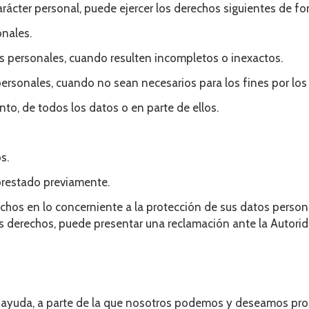
arácter personal, puede ejercer los derechos siguientes de for
nales.
os personales, cuando resulten incompletos o inexactos.
ersonales, cuando no sean necesarios para los fines por lo
nto, de todos los datos o en parte de ellos.
s.
 prestado previamente.
echos en lo concerniente a la protección de sus datos perso
sus derechos, puede presentar una reclamación ante la Autori
o ayuda, a parte de la que nosotros podemos y deseamos prop