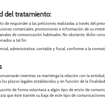
d del tratamiento:
o de responder a las peticiones realizadas a través del pres
iones comerciales, promociones e información de su interés
s canales de comunicación habituales. No obstante, dicho con
ados a tal fin.
cial, administrativa, contable y fiscal, conforme a la normat
s
nservarán mientras se mantenga la relación con la entidad, y
los plazos legales establecidos y en función de la finalidad
uscrito de forma voluntaria a algún tipo de envío de comunic
asta que éste tramite su baja de este tipo de comunicaciones