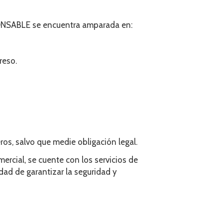
SPONSABLE se encuentra amparada en:
reso.
os, salvo que medie obligación legal.
mercial, se cuente con los servicios de
dad de garantizar la seguridad y