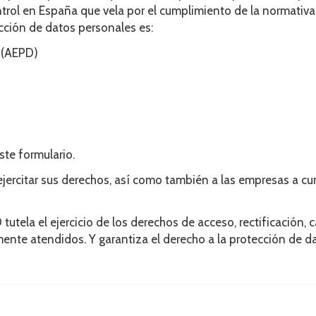
ntrol en España que vela por el cumplimiento de la normativa
cción de datos personales es:
 (AEPD)
ste formulario.
jercitar sus derechos, así como también a las empresas a cum
tutela el ejercicio de los derechos de acceso, rectificación, c
nte atendidos. Y garantiza el derecho a la protección de d