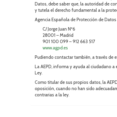
Datos, debe saber que, la autoridad de co
y tutela el derecho fundamental a la prote
Agencia Española de Protección de Datos
C/ Jorge Juan Nº6
28001 – Madrid
901 100 099 – 912 663 517
www.agpd.es
Pudiendo contactar también, a través de e
La AEPD, informa y ayuda al ciudadano a e
Ley.
Como titular de sus propios datos, la AEPD 
oposición, cuando no han sido adecuadame
contrarias a la ley.