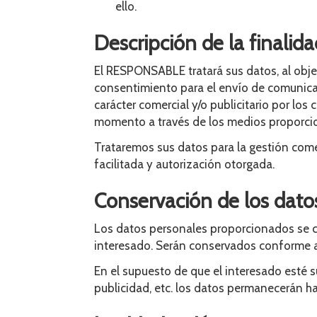
ello.
Descripción de la finalida
El RESPONSABLE tratará sus datos, al objet
consentimiento para el envío de comunicac
carácter comercial y/o publicitario por lo
momento a través de los medios proporcion
Trataremos sus datos para la gestión comer
facilitada y autorización otorgada.
Conservación de los dato
Los datos personales proporcionados se co
interesado. Serán conservados conforme a 
En el supuesto de que el interesado esté s
publicidad, etc. los datos permanecerán h