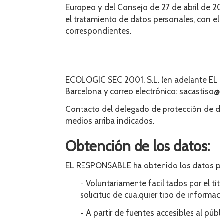
Europeo y del Consejo de 27 de abril de 2
el tratamiento de datos personales, con e
correspondientes.
ECOLOGIC SEC 2001, S.L.
(en adelante E
Barcelona
y correo electrónico:
sacastiso@
Contacto del delegado de protección de d
medios arriba indicados.
Obtención de los datos:
EL RESPONSABLE ha obtenido los datos per
− Voluntariamente facilitados por el ti
solicitud de cualquier tipo de informa
− A partir de fuentes accesibles al pú