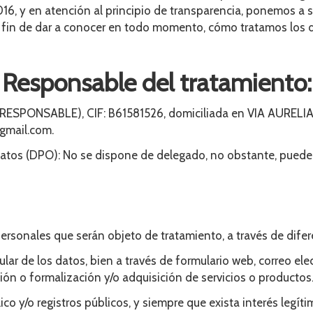
016, y en atención al principio de transparencia, ponemos a 
l fin de dar a conocer en todo momento, cómo tratamos los d
Responsable del tratamiento:
L RESPONSABLE),
CIF
:
B61581526
, domiciliada en
VIA AURELIA
gmail.com
.
atos (DPO): No se dispone de delegado, no obstante, puede 
sonales que serán objeto de tratamiento, a través de difer
tular de los datos, bien a través de formulario web, correo ele
ción o formalización y/o adquisición de servicios o productos
blico y/o registros públicos, y siempre que exista interés le