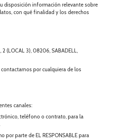
su disposición información relevante sobre
atos, con qué finalidad y los derechos
, 2 (LOCAL 3)
,
08206
,
SABADELL
,
contactarnos por cualquiera de los
entes canales:
ctrónico, teléfono o contrato, para la
.
gítimo por parte de EL RESPONSABLE para