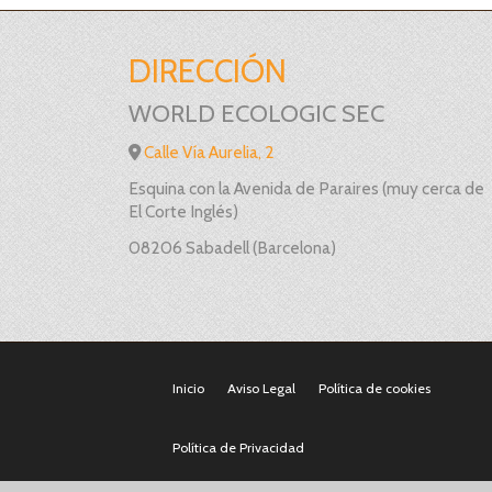
DIRECCIÓN
WORLD ECOLOGIC SEC
Calle Vía Aurelia, 2
Esquina con la Avenida de Paraires (muy cerca de
El Corte Inglés)
08206 Sabadell (Barcelona)
Inicio
Aviso Legal
Política de cookies
Política de Privacidad