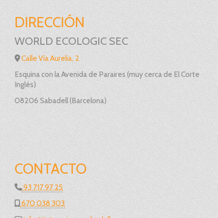
DIRECCIÓN
WORLD ECOLOGIC SEC
Calle Vía Aurelia, 2
Esquina con la Avenida de Paraires (muy cerca de El Corte
Inglés)
08206 Sabadell (Barcelona)
CONTACTO
93 717 97 25
670 038 303