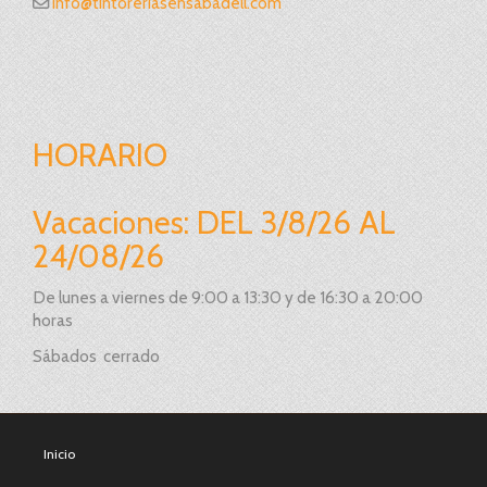
info
tintoreriasensabadell.com
HORARIO
Vacaciones: DEL 3/8/26 AL
24/08/26
De lunes a viernes de 9:00 a 13:30 y de 16:30 a 20:00
horas
Sábados cerrado
Inicio