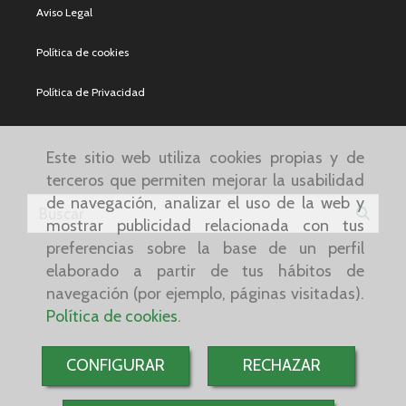
Aviso Legal
Política de cookies
Política de Privacidad
Este sitio web utiliza cookies propias y de
terceros que permiten mejorar la usabilidad
de navegación, analizar el uso de la web y
mostrar publicidad relacionada con tus
preferencias sobre la base de un perfil
elaborado a partir de tus hábitos de
navegación (por ejemplo, páginas visitadas).
Política de cookies
.
CONFIGURAR
RECHAZAR