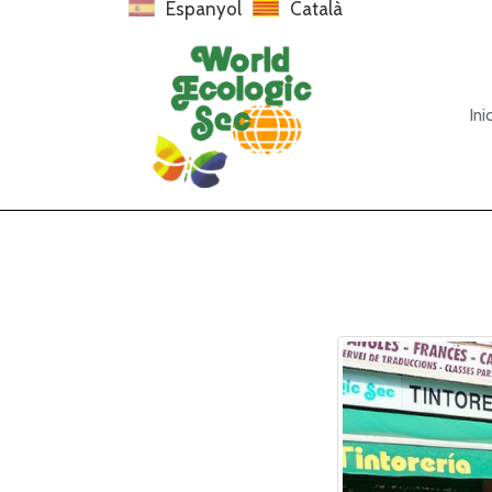
Espanyol
Català
Inic