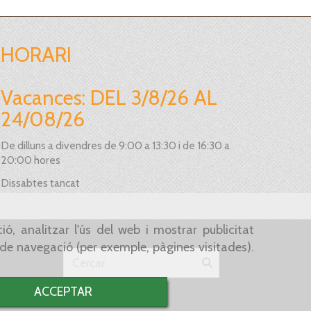
HORARI
Vacances: DEL 3/8/26 AL
24/08/26
De dilluns a divendres de 9:00 a 13:30 i de 16:30 a
20:00 hores
Dissabtes tancat
ó, analitzar l'ús del web i mostrar publicitat
s de navegació (per exemple, pàgines visitades).
ACCEPTAR