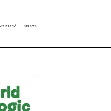
ocalització
Contacte